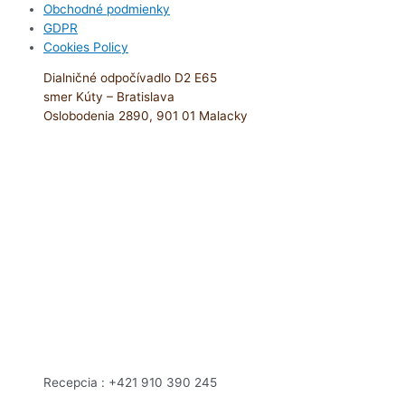
Obchodné podmienky
GDPR
Cookies Policy
Dialničné odpočívadlo D2 E65
smer Kúty – Bratislava
Oslobodenia 2890, 901 01 Malacky
Recepcia : +421 910 390 245