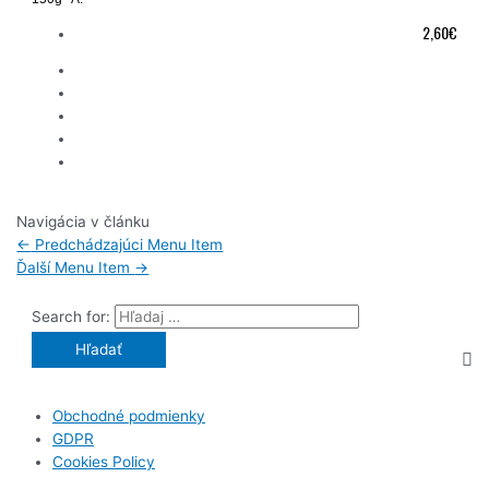
2,60€
Navigácia v článku
←
Predchádzajúci Menu Item
Ďalší Menu Item
→
Search for:
Obchodné podmienky
GDPR
Cookies Policy