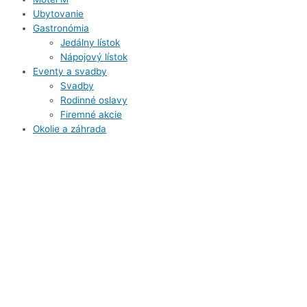
Ubytovanie
Gastronómia
Jedálny lístok
Nápojový lístok
Eventy a svadby
Svadby
Rodinné oslavy
Firemné akcie
Okolie a záhrada