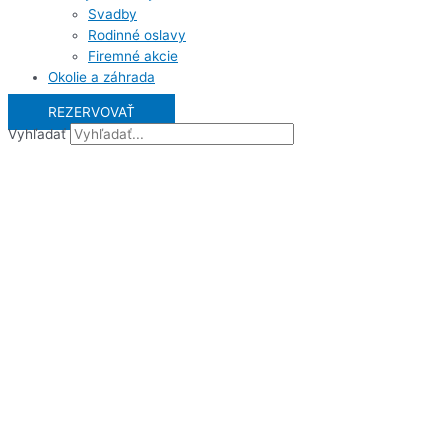
Svadby
Rodinné oslavy
Firemné akcie
Okolie a záhrada
REZERVOVAŤ
Vyhľadať