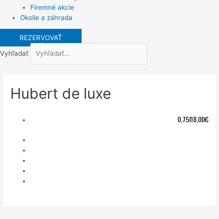
Firemné akcie
Okolie a záhrada
REZERVOVAŤ
Vyhľadať
Hubert de luxe
0,75l
18,00€