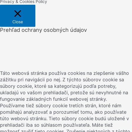
Privacy & Cookies Policy
Close
Prehľad ochrany osobných údajov
Táto webová stránka používa cookies na zlepšenie vášho
zážitku pri navigácii po nej.
Z týchto súborov cookie sa
súbory cookie, ktoré sa kategorizujú podľa potreby,
ukladajú vo vašom prehliadači, pretože sú nevyhnutné na
fungovanie základných funkcií webovej stránky.
Používame tiež súbory cookie tretích strán, ktoré nám
pomáhajú analyzovať a porozumieť tomu, ako používate
túto webovú stránku.
Tieto súbory cookie budú uložené v
prehliadači iba so súhlasom používateľa.
Máte tiež
možnosť zrušiť tieto cookies.
Zrušenie niektorých z týchto