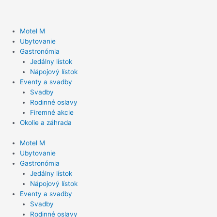
Preskočiť
na
obsah
Motel M
Ubytovanie
Gastronómia
Jedálny lístok
Nápojový lístok
Eventy a svadby
Svadby
Rodinné oslavy
Firemné akcie
Okolie a záhrada
Motel M
Ubytovanie
Gastronómia
Jedálny lístok
Nápojový lístok
Eventy a svadby
Svadby
Rodinné oslavy