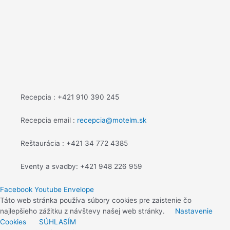
Recepcia : +421 910 390 245
Recepcia email :
recepcia@motelm.sk
Reštaurácia : +421 34 772 4385
Eventy a svadby: +421 948 226 959
Facebook
Youtube
Envelope
Táto web stránka používa súbory cookies pre zaistenie čo
najlepšieho zážitku z návštevy našej web stránky.
Nastavenie
Cookies
SÚHLASÍM