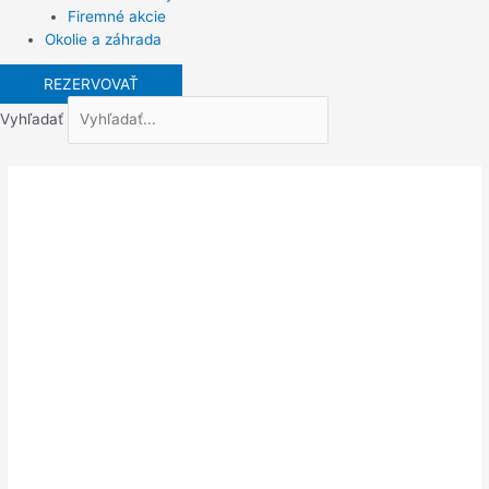
Firemné akcie
Okolie a záhrada
REZERVOVAŤ
Vyhľadať