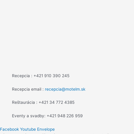
Recepcia : +421 910 390 245
Recepcia email :
recepcia@motelm.sk
Reštaurácia : +421 34 772 4385
Eventy a svadby: +421 948 226 959
Facebook
Youtube
Envelope