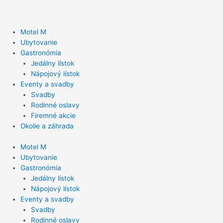
Preskočiť
na
obsah
Motel M
Ubytovanie
Gastronómia
Jedálny lístok
Nápojový lístok
Eventy a svadby
Svadby
Rodinné oslavy
Firemné akcie
Okolie a záhrada
Motel M
Ubytovanie
Gastronómia
Jedálny lístok
Nápojový lístok
Eventy a svadby
Svadby
Rodinné oslavy