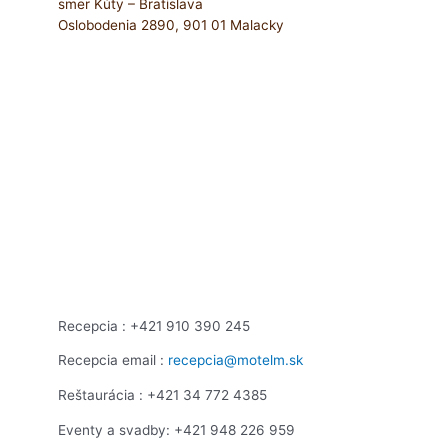
smer Kúty – Bratislava
Oslobodenia 2890, 901 01 Malacky
Recepcia : +421 910 390 245
Recepcia email :
recepcia@motelm.sk
Reštaurácia : +421 34 772 4385
Eventy a svadby: +421 948 226 959